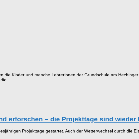
fen die Kinder und manche Lehrerinnen der Grundschule am Hechinger
ie...
nd erforschen – die Projekttage sind wieder 
jährigen Projekttage gestartet. Auch der Wetterwechsel durch die Eish