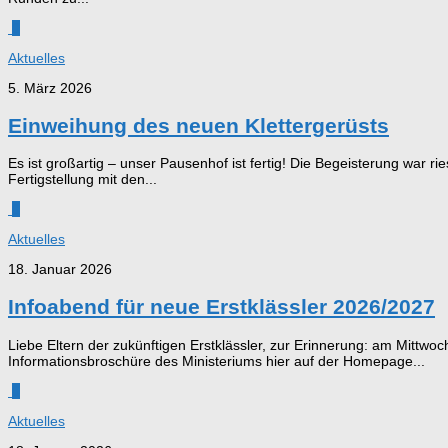
0
Aktuelles
5. März 2026
Einweihung des neuen Klettergerüsts
Es ist großartig – unser Pausenhof ist fertig! Die Begeisterung war r
Fertigstellung mit den...
0
Aktuelles
18. Januar 2026
Infoabend für neue Erstklässler 2026/2027
Liebe Eltern der zukünftigen Erstklässler, zur Erinnerung: am Mittwoc
Informationsbroschüre des Ministeriums hier auf der Homepage...
0
Aktuelles