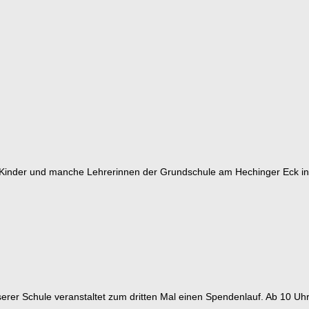
ie Kinder und manche Lehrerinnen der Grundschule am Hechinger Eck 
rer Schule veranstaltet zum dritten Mal einen Spendenlauf. Ab 10 Uhr s