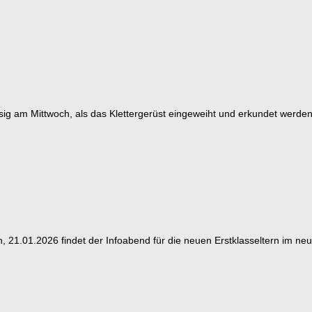
iesig am Mittwoch, als das Klettergerüst eingeweiht und erkundet werde
h, 21.01.2026 findet der Infoabend für die neuen Erstklasseltern im neu