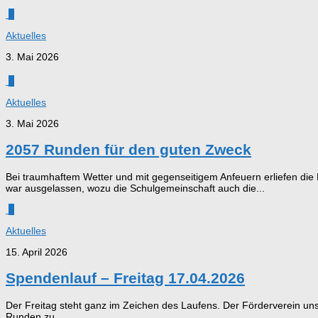
0
Aktuelles
3. Mai 2026
0
Aktuelles
3. Mai 2026
2057 Runden für den guten Zweck
Bei traumhaftem Wetter und mit gegenseitigem Anfeuern erliefen d
war ausgelassen, wozu die Schulgemeinschaft auch die...
0
Aktuelles
15. April 2026
Spendenlauf – Freitag 17.04.2026
Der Freitag steht ganz im Zeichen des Laufens. Der Förderverein unse
Runden zu...