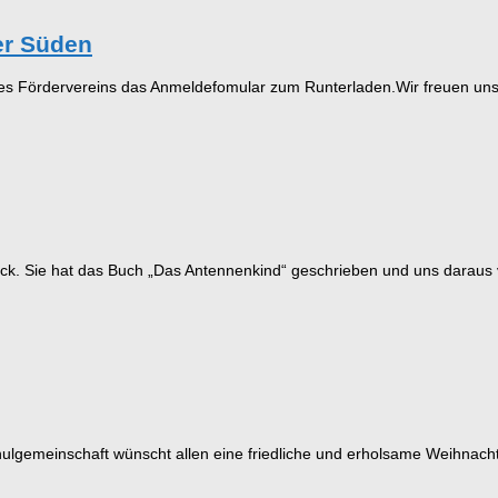
er Süden
 des Fördervereins das Anmeldefomular zum Runterladen.Wir freuen uns
k. Sie hat das Buch „Das Antennenkind“ geschrieben und uns daraus 
lgemeinschaft wünscht allen eine friedliche und erholsame Weihnachts