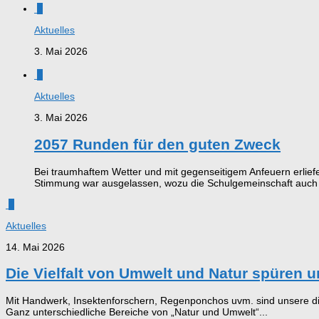
0
Aktuelles
3. Mai 2026
0
Aktuelles
3. Mai 2026
2057 Runden für den guten Zweck
Bei traumhaftem Wetter und mit gegenseitigem Anfeuern erlie
Stimmung war ausgelassen, wozu die Schulgemeinschaft auch d
0
Aktuelles
14. Mai 2026
Die Vielfalt von Umwelt und Natur spüren u
Mit Handwerk, Insektenforschern, Regenponchos uvm. sind unsere dies
Ganz unterschiedliche Bereiche von „Natur und Umwelt“...