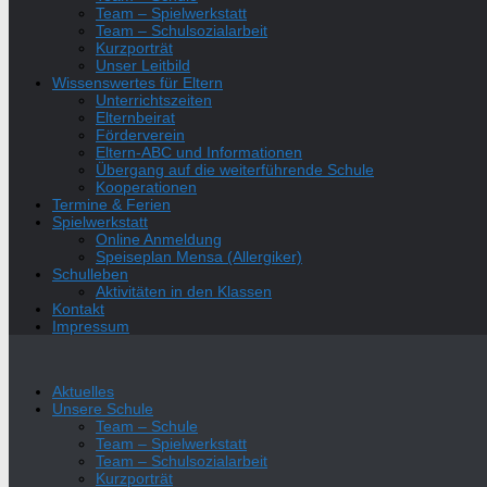
Team – Spielwerkstatt
Team – Schulsozialarbeit
Kurzporträt
Unser Leitbild
Wissenswertes für Eltern
Unterrichtszeiten
Elternbeirat
Förderverein
Eltern-ABC und Informationen
Übergang auf die weiterführende Schule
Kooperationen
Termine & Ferien
Spielwerkstatt
Online Anmeldung
Speiseplan Mensa (Allergiker)
Schulleben
Aktivitäten in den Klassen
Kontakt
Impressum
Aktuelles
Unsere Schule
Team – Schule
Team – Spielwerkstatt
Team – Schulsozialarbeit
Kurzporträt