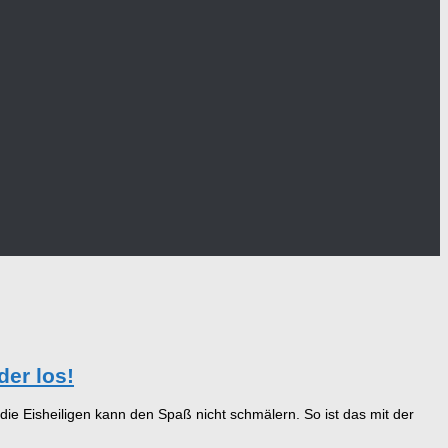
der los!
ie Eisheiligen kann den Spaß nicht schmälern. So ist das mit der