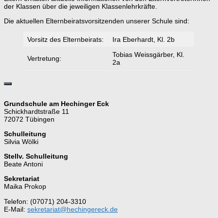
der Klassen über die jeweiligen Klassenlehrkräfte.
Die aktuellen Elternbeiratsvorsitzenden unserer Schule sind:
Vorsitz des Elternbeirats:
Ira Eberhardt, Kl. 2b
Tobias Weissgärber, Kl.
Vertretung:
2a
Grundschule am Hechinger Eck
Schickhardtstraße 11
72072 Tübingen
Schulleitung
Silvia Wölki
Stellv. Schulleitung
Beate Antoni
Sekretariat
Maika Prokop
Telefon: (07071) 204-3310
E-Mail:
sekretariat@hechingereck.de