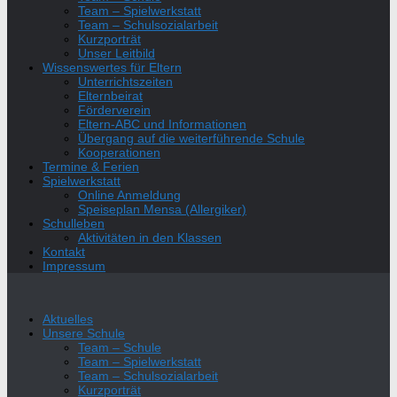
Team – Spielwerkstatt
Team – Schulsozialarbeit
Kurzporträt
Unser Leitbild
Wissenswertes für Eltern
Unterrichtszeiten
Elternbeirat
Förderverein
Eltern-ABC und Informationen
Übergang auf die weiterführende Schule
Kooperationen
Termine & Ferien
Spielwerkstatt
Online Anmeldung
Speiseplan Mensa (Allergiker)
Schulleben
Aktivitäten in den Klassen
Kontakt
Impressum
Aktuelles
Unsere Schule
Team – Schule
Team – Spielwerkstatt
Team – Schulsozialarbeit
Kurzporträt