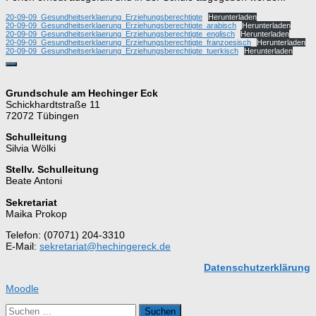
20-09-09_Gesundheitserklaerung_Erziehungsberechtigte
Herunterladen
20-09-09_Gesundheitserklaerung_Erziehungsberechtigte_arabisch
Herunterladen
20-09-09_Gesundheitserklaerung_Erziehungsberechtigte_englisch
Herunterladen
20-09-09_Gesundheitserklaerung_Erziehungsberechtigte_franzoesisch
Herunterladen
20-09-09_Gesundheitserklaerung_Erziehungsberechtigte_tuerkisch
Herunterladen
Grundschule am Hechinger Eck
Schickhardtstraße 11
72072 Tübingen
Schulleitung
Silvia Wölki
Stellv. Schulleitung
Beate Antoni
Sekretariat
Maika Prokop
Telefon: (07071) 204-3310
E-Mail:
sekretariat@hechingereck.de
Datenschutzerklärung
Moodle
Suchen