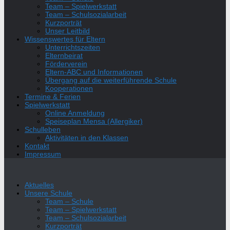
Team – Spielwerkstatt
Team – Schulsozialarbeit
Kurzporträt
Unser Leitbild
Wissenswertes für Eltern
Unterrichtszeiten
Elternbeirat
Förderverein
Eltern-ABC und Informationen
Übergang auf die weiterführende Schule
Kooperationen
Termine & Ferien
Spielwerkstatt
Online Anmeldung
Speiseplan Mensa (Allergiker)
Schulleben
Aktivitäten in den Klassen
Kontakt
Impressum
Aktuelles
Unsere Schule
Team – Schule
Team – Spielwerkstatt
Team – Schulsozialarbeit
Kurzporträt