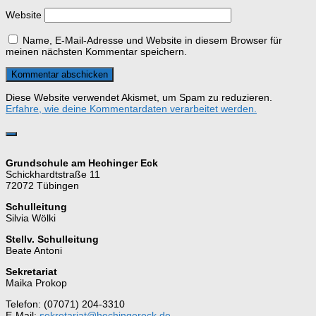
Website
Name, E-Mail-Adresse und Website in diesem Browser für
meinen nächsten Kommentar speichern.
Diese Website verwendet Akismet, um Spam zu reduzieren.
Erfahre, wie deine Kommentardaten verarbeitet werden.
Grundschule am Hechinger Eck
Schickhardtstraße 11
72072 Tübingen
Schulleitung
Silvia Wölki
Stellv. Schulleitung
Beate Antoni
Sekretariat
Maika Prokop
Telefon: (07071) 204-3310
E-Mail:
sekretariat@hechingereck.de