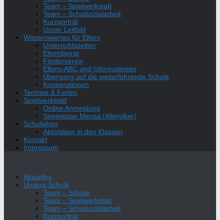
Team – Spielwerkstatt
Team – Schulsozialarbeit
Kurzporträt
Unser Leitbild
Wissenswertes für Eltern
Unterrichtszeiten
Elternbeirat
Förderverein
Eltern-ABC und Informationen
Übergang auf die weiterführende Schule
Kooperationen
Termine & Ferien
Spielwerkstatt
Online Anmeldung
Speiseplan Mensa (Allergiker)
Schulleben
Aktivitäten in den Klassen
Kontakt
Impressum
Aktuelles
Unsere Schule
Team – Schule
Team – Spielwerkstatt
Team – Schulsozialarbeit
Kurzporträt