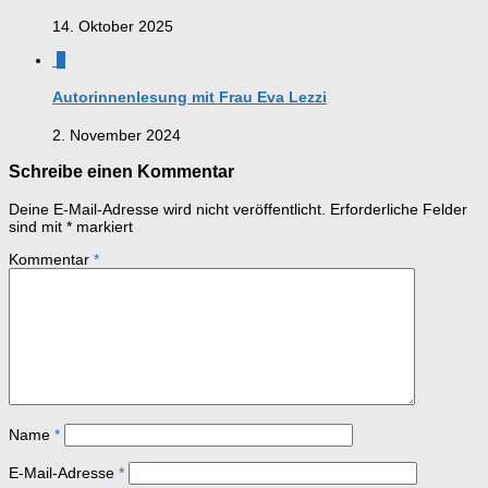
14. Oktober 2025
0
Autorinnenlesung mit Frau Eva Lezzi
2. November 2024
Schreibe einen Kommentar
Deine E-Mail-Adresse wird nicht veröffentlicht.
Erforderliche Felder
sind mit
*
markiert
Kommentar
*
Name
*
E-Mail-Adresse
*