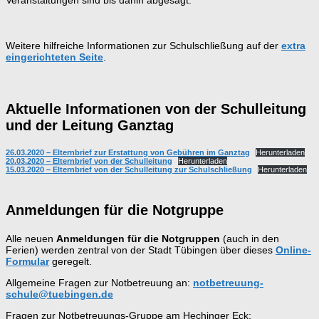
Weitere hilfreiche Informationen zur Schulschließung auf der
extra
eingerichteten Seite
.
Aktuelle Informationen von der Schulleitung
und der Leitung Ganztag
26.03.2020 – Elternbrief zur Erstattung von Gebühren im Ganztag
Herunterladen
20.03.2020 – Elternbrief von der Schulleitung
Herunterladen
15.03.2020 – Elternbrief von der Schulleitung zur Schulschließung
Herunterladen
Anmeldungen für die Notgruppe
Alle neuen
Anmeldungen für die Notgruppen
(auch in den
Ferien) werden zentral von der Stadt Tübingen über dieses
Online-
Formular
geregelt.
Allgemeine Fragen zur Notbetreuung an:
notbetreuung-
schule@tuebingen.de
Fragen zur Notbetreuungs-Gruppe am Hechinger Eck: