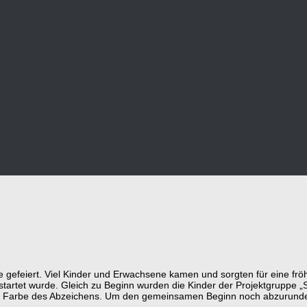
 gefeiert. Viel Kinder und Erwachsene kamen und sorgten für eine fr
tartet wurde. Gleich zu Beginn wurden die Kinder der Projektgruppe „
 Farbe des Abzeichens. Um den gemeinsamen Beginn noch abzurunden f