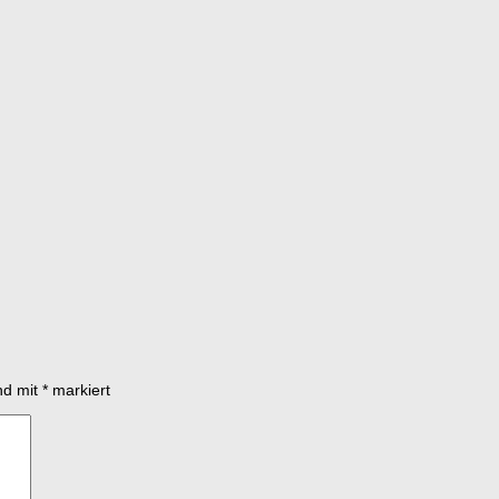
ind mit
*
markiert