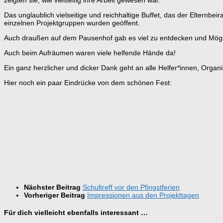
Das unglaublich vielseitige und reichhaltige Buffet, das der Elternbei
einzelnen Projektgruppen wurden geöffent.
Auch draußen auf dem Pausenhof gab es viel zu entdecken und Mögli
Auch beim Aufräumen waren viele helfende Hände da!
Ein ganz herzlicher und dicker Dank geht an alle Helfer*innen, Organ
Hier noch ein paar Eindrücke von dem schönen Fest:
Nächster Beitrag
Schultreff vor den Pfingstferien
Vorheriger Beitrag
Impressionen aus den Projekttagen
Für dich vielleicht ebenfalls interessant …