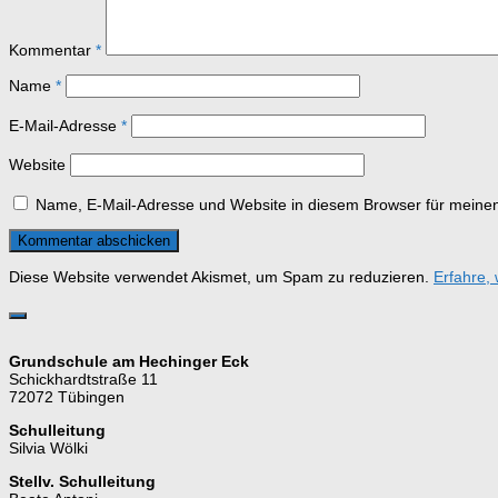
Kommentar
*
Name
*
E-Mail-Adresse
*
Website
Name, E-Mail-Adresse und Website in diesem Browser für meine
Diese Website verwendet Akismet, um Spam zu reduzieren.
Erfahre,
Grundschule am Hechinger Eck
Schickhardtstraße 11
72072 Tübingen
Schulleitung
Silvia Wölki
Stellv. Schulleitung