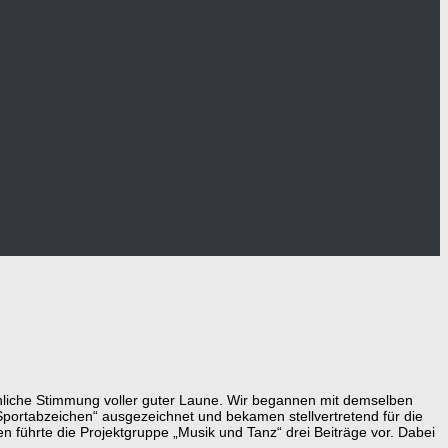
öhliche Stimmung voller guter Laune. Wir begannen mit demselben
Sportabzeichen“ ausgezeichnet und bekamen stellvertretend für die
ührte die Projektgruppe „Musik und Tanz“ drei Beiträge vor. Dabei