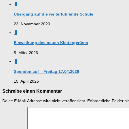
0
Übergang auf die weiterführende Schule
23. November 2020
0
Einweihung des neuen Klettergerüsts
5. März 2026
0
Spendenlauf – Freitag 17.04.2026
15. April 2026
Schreibe einen Kommentar
Deine E-Mail-Adresse wird nicht veröffentlicht.
Erforderliche Felder s