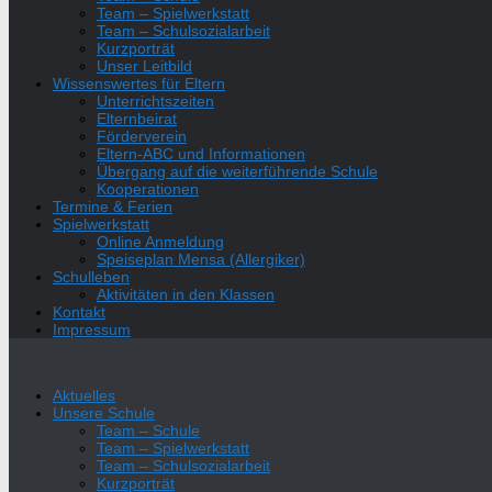
Team – Spielwerkstatt
Team – Schulsozialarbeit
Kurzporträt
Unser Leitbild
Wissenswertes für Eltern
Unterrichtszeiten
Elternbeirat
Förderverein
Eltern-ABC und Informationen
Übergang auf die weiterführende Schule
Kooperationen
Termine & Ferien
Spielwerkstatt
Online Anmeldung
Speiseplan Mensa (Allergiker)
Schulleben
Aktivitäten in den Klassen
Kontakt
Impressum
Aktuelles
Unsere Schule
Team – Schule
Team – Spielwerkstatt
Team – Schulsozialarbeit
Kurzporträt