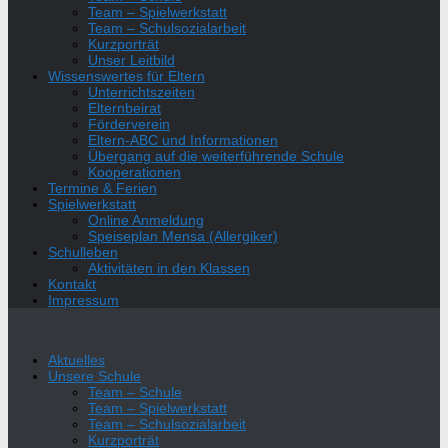
Team – Spielwerkstatt
Team – Schulsozialarbeit
Kurzporträt
Unser Leitbild
Wissenswertes für Eltern
Unterrichtszeiten
Elternbeirat
Förderverein
Eltern-ABC und Informationen
Übergang auf die weiterführende Schule
Kooperationen
Termine & Ferien
Spielwerkstatt
Online Anmeldung
Speiseplan Mensa (Allergiker)
Schulleben
Aktivitäten in den Klassen
Kontakt
Impressum
Aktuelles
Unsere Schule
Team – Schule
Team – Spielwerkstatt
Team – Schulsozialarbeit
Kurzporträt