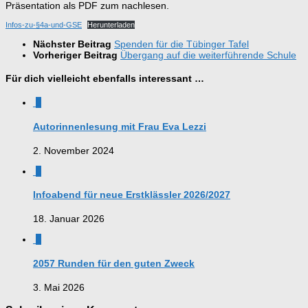
Präsentation als PDF zum nachlesen.
Infos-zu-§4a-und-GSE
Herunterladen
Nächster Beitrag
Spenden für die Tübinger Tafel
Vorheriger Beitrag
Übergang auf die weiterführende Schule
Für dich vielleicht ebenfalls interessant …
0
Autorinnenlesung mit Frau Eva Lezzi
2. November 2024
0
Infoabend für neue Erstklässler 2026/2027
18. Januar 2026
0
2057 Runden für den guten Zweck
3. Mai 2026