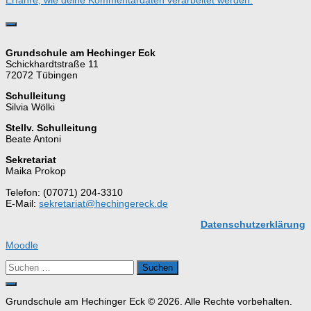
Erfahre, wie deine Kommentardaten verarbeitet werden.
Grundschule am Hechinger Eck
Schickhardtstraße 11
72072 Tübingen
Schulleitung
Silvia Wölki
Stellv. Schulleitung
Beate Antoni
Sekretariat
Maika Prokop
Telefon: (07071) 204-3310
E-Mail:
sekretariat@hechingereck.de
Datenschutzerklärung
Moodle
Suchen
nach:
Grundschule am Hechinger Eck © 2026. Alle Rechte vorbehalten.